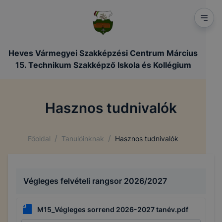
Heves Vármegyei Szakképzési Centrum Március
15. Technikum Szakképző Iskola és Kollégium
Hasznos tudnivalók
/
/
Főoldal
Tanulóinknak
Hasznos tudnivalók
Végleges felvételi rangsor 2026/2027
M15_Végleges sorrend 2026-2027 tanév.pdf