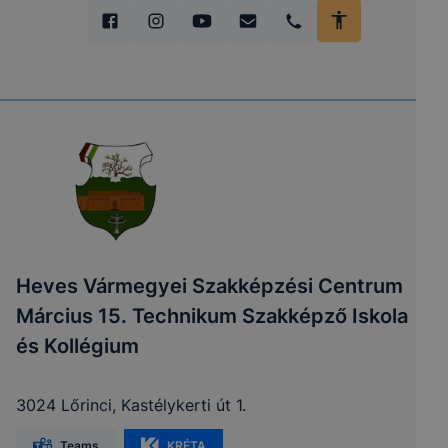
Heves Vármegyei Szakképzési Centrum
Március 15. Technikum Szakképző Iskola
és Kollégium
3024 Lőrinci, Kastélykerti út 1.
Teams
KRÉTA