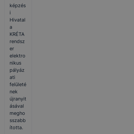
képzés
i
Hivatal
a
KRÉTA
rendsz
er
elektro
nikus
pályáz
ati
felületé
nek
újranyit
ásával
megho
sszabb
ította.