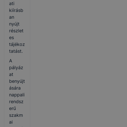
ati
kiírásb
an
nyújt
részlet
es
tájékoz
tatást.
A
pályáz
at
benyújt
ására
nappali
rendsz
erű
szakm
ai