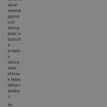
sával-
tehetsé
ggond
ozó
támog
atást is
biztosít
a
projekt
a
támog
atási
idősza
k teljes
időtart
amába
n.
Az