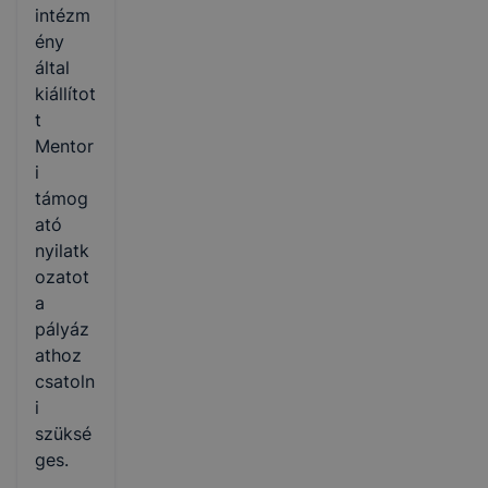
intézm
ény
által
kiállítot
t
Mentor
i
támog
ató
nyilatk
ozatot
a
pályáz
athoz
csatoln
i
szüksé
ges.